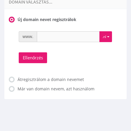
DOMAIN VÁLASZTÁS...
Új domain nevet regisztrálok
www.
.nl
Ellenőrzés
Átregisztrálom a domain nevemet
Már van domain nevem, azt használom