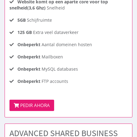
Website komt op een aparte core voor top
snelheid(3,6 Ghz)
Snelheid
5GB
Schijfruimte
125 GB
Extra veel dataverkeer
Onbeperkt
Aantal domeinen hosten
Onbeperkt
Mailboxen
Onbeperkt
MySQL databases
Onbeperkt
FTP accounts
PEDIR AHORA
ADVANCED SHARED BUSINESS