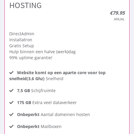
HOSTING
€79.95
ANUAL
DirectAdmin
Installatron
Gratis Setup
Hulp binnen een halve (werk)dag
99% uptime garantie!
Website komt op een aparte core voor top
snelheid(3,6 Ghz)
Snelheid
7,5 GB
Schijfruimte
175 GB
Extra veel dataverkeer
Onbeperkt
Aantal domeinen hosten
Onbeperkt
Mailboxen