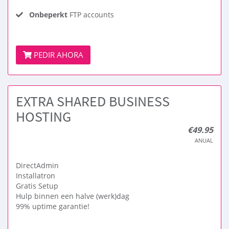
Onbeperkt
FTP accounts
PEDIR AHORA
EXTRA SHARED BUSINESS
HOSTING
€49.95
ANUAL
DirectAdmin
Installatron
Gratis Setup
Hulp binnen een halve (werk)dag
99% uptime garantie!