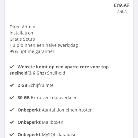
€19.95
ANUAL
DirectAdmin
Installatron
Gratis Setup
Hulp binnen een halve (werk)dag
99% uptime garantie!
Website komt op een aparte core voor top
snelheid(3,6 Ghz)
Snelheid
2 GB
Schijfruimte
80 GB
Extra veel dataverkeer
Onbeperkt
Aantal domeinen hosten
Onbeperkt
Mailboxen
Onbeperkt
MySQL databases