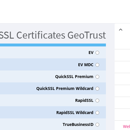
SSL Certificates GeoTrust
EV
EV MDC
QuickSSL Premium
QuickSSL Premium Wildcard
RapidSSL
RapidSSL Wildcard
TrueBusinessID
Web