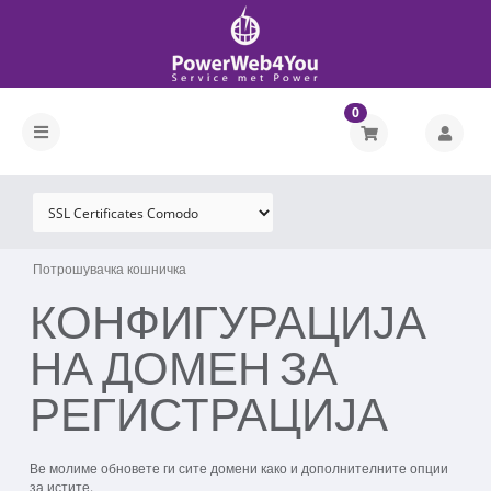
0
Потрошувачка кошничка
КОНФИГУРАЦИЈА
НА ДОМЕН ЗА
РЕГИСТРАЦИЈА
Ве молиме обновете ги сите домени како и дополнителните опции
за истите.