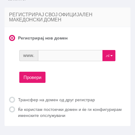
РЕГИСТРИРАЈ СВОЈ ОФИЦИЈАЛЕН
МАКЕДОНСКИ ДОМЕН
Регистрирај нов домен
www.
.nl
Провери
Трансфер на домен од друг регистрар
Ќе користам постоечки домен и ќе ги конфигурирам
именските опслужувачи