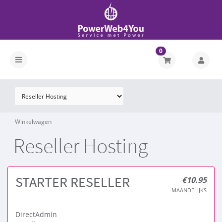
0
Winkelwagen
Reseller Hosting
STARTER RESELLER
€10.95
MAANDELIJKS
DirectAdmin