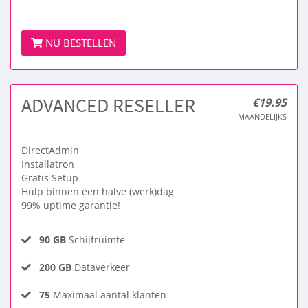
NU BESTELLEN
ADVANCED RESELLER
€19.95
MAANDELIJKS
DirectAdmin
Installatron
Gratis Setup
Hulp binnen een halve (werk)dag
99% uptime garantie!
90 GB
Schijfruimte
200 GB
Dataverkeer
75
Maximaal aantal klanten