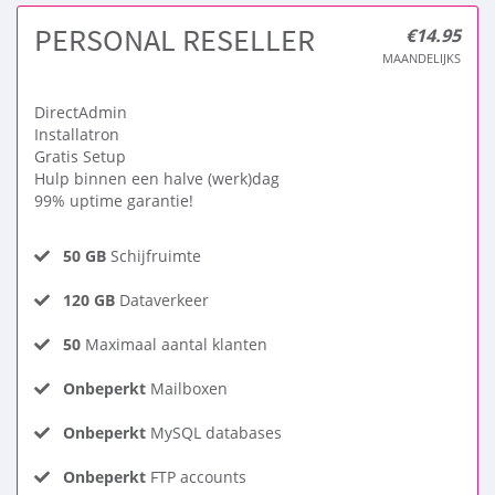
PERSONAL RESELLER
€14.95
MAANDELIJKS
DirectAdmin
Installatron
Gratis Setup
Hulp binnen een halve (werk)dag
99% uptime garantie!
50 GB
Schijfruimte
120 GB
Dataverkeer
50
Maximaal aantal klanten
Onbeperkt
Mailboxen
Onbeperkt
MySQL databases
Onbeperkt
FTP accounts