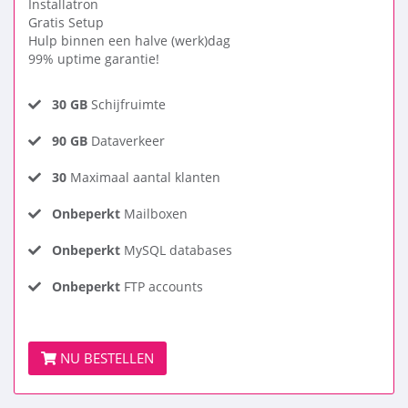
Installatron
Gratis Setup
Hulp binnen een halve (werk)dag
99% uptime garantie!
30 GB
Schijfruimte
90 GB
Dataverkeer
30
Maximaal aantal klanten
Onbeperkt
Mailboxen
Onbeperkt
MySQL databases
Onbeperkt
FTP accounts
NU BESTELLEN