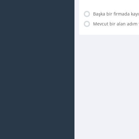
Başka bir firmada kayı
Mevcut bir alan adım 