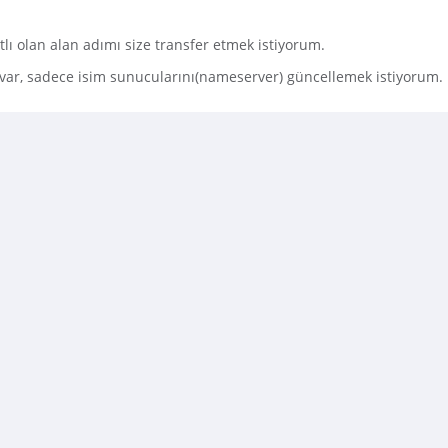
tlı olan alan adımı size transfer etmek istiyorum.
var, sadece isim sunucularını(nameserver) güncellemek istiyorum.