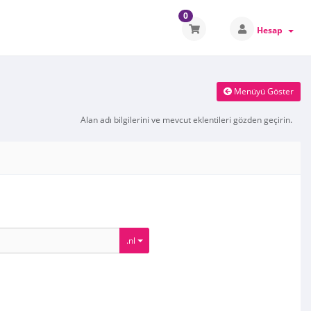
0
Hesap
Menüyü Göster
Alan adı bilgilerini ve mevcut eklentileri gözden geçirin.
.nl