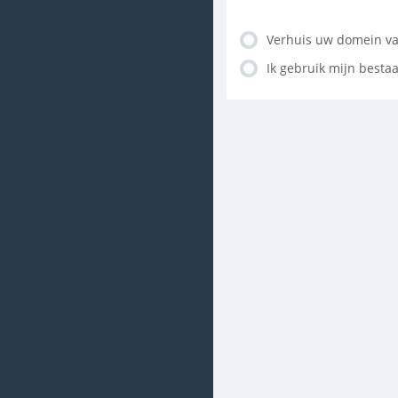
Verhuis uw domein va
Ik gebruik mijn best