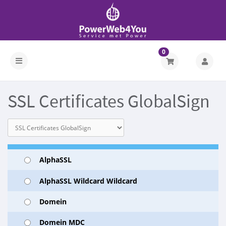
0
SSL Certificates GlobalSign
AlphaSSL
AlphaSSL Wildcard Wildcard
Domein
Domein MDC