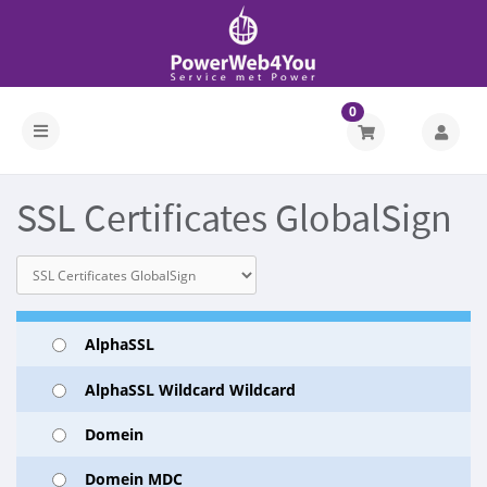
0
SSL Certificates GlobalSign
AlphaSSL
AlphaSSL Wildcard Wildcard
Domein
Domein MDC