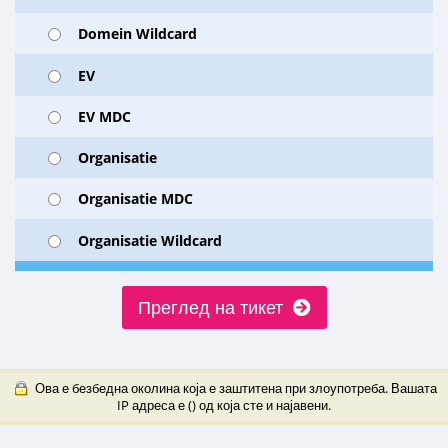
Domein Wildcard
EV
EV MDC
Organisatie
Organisatie MDC
Organisatie Wildcard
Преглед на тикет
Ова е безбедна околина која е заштитена при злоупотреба. Вашата
IP адреса е (
) од која сте и најавени.